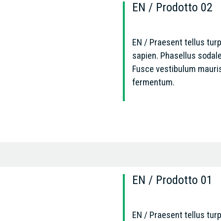
EN / Prodotto 02
EN / Praesent tellus turp
sapien. Phasellus soda
Fusce vestibulum mauris 
fermentum.
EN / Prodotto 01
EN / Praesent tellus turp