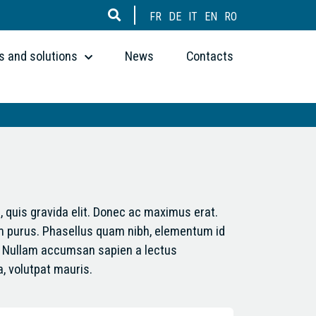
FR
DE
IT
EN
RO
 and solutions
News
Contacts
, quis gravida elit. Donec ac maximus erat.
tum purus. Phasellus quam nibh, elementum id
us. Nullam accumsan sapien a lectus
, volutpat mauris.