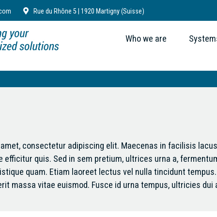
.com
Rue du Rhône 5 | 1920 Martigny (Suisse)
Who we are
Systems
 amet, consectetur adipiscing elit. Maecenas in facilisis lacus
ue efficitur quis. Sed in sem pretium, ultrices urna a, fermen
tristique quam. Etiam laoreet lectus vel nulla tincidunt temp
massa vitae euismod. Fusce id urna tempus, ultricies dui a