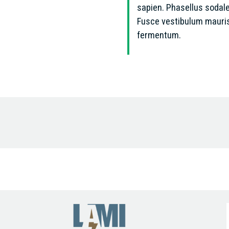
sapien. Phasellus soda
Fusce vestibulum mauris 
fermentum.