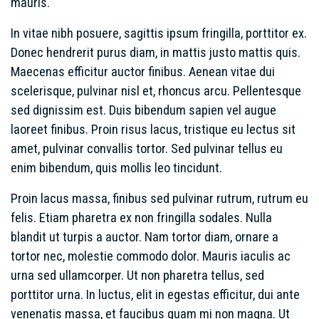
mauris.
In vitae nibh posuere, sagittis ipsum fringilla, porttitor ex.
Donec hendrerit purus diam, in mattis justo mattis quis.
Maecenas efficitur auctor finibus. Aenean vitae dui
scelerisque, pulvinar nisl et, rhoncus arcu. Pellentesque
sed dignissim est. Duis bibendum sapien vel augue
laoreet finibus. Proin risus lacus, tristique eu lectus sit
amet, pulvinar convallis tortor. Sed pulvinar tellus eu
enim bibendum, quis mollis leo tincidunt.
Proin lacus massa, finibus sed pulvinar rutrum, rutrum eu
felis. Etiam pharetra ex non fringilla sodales. Nulla
blandit ut turpis a auctor. Nam tortor diam, ornare a
tortor nec, molestie commodo dolor. Mauris iaculis ac
urna sed ullamcorper. Ut non pharetra tellus, sed
porttitor urna. In luctus, elit in egestas efficitur, dui ante
venenatis massa, et faucibus quam mi non magna. Ut