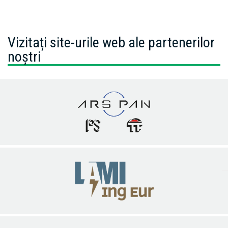
Vizitați site-urile web ale partenerilor
noștri