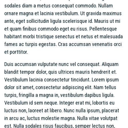
sodales diam a metus consequat commodo. Nullam
ornare magna et lacinia vestibulum. Ut gravida maximus
ante, eget sollicitudin ligula scelerisque id. Mauris ut mi
et quam finibus commodo eget eu risus. Pellentesque
habitant morbi tristique senectus et netus et malesuada
fames ac turpis egestas. Cras accumsan venenatis orci
et porttitor.
Duis accumsan vulputate nunc vel consequat. Aliquam
blandit tempor dolor, quis ultrices mauris hendrerit et.
Vestibulum lacinia consectetur tincidunt. Lorem ipsum
dolor sit amet, consectetur adipiscing elit. Nam tellus
turpis, fringilla a magna in, vestibulum dapibus ligula.
Vestibulum id sem neque. Integer erat mi, lobortis eu
luctus non, laoreet at libero. Nunc nulla ipsum, placerat
in arcu ac, luctus molestie magna. Nulla vitae volutpat
est. Nulla sodales risus faucibus, semper lectus non,