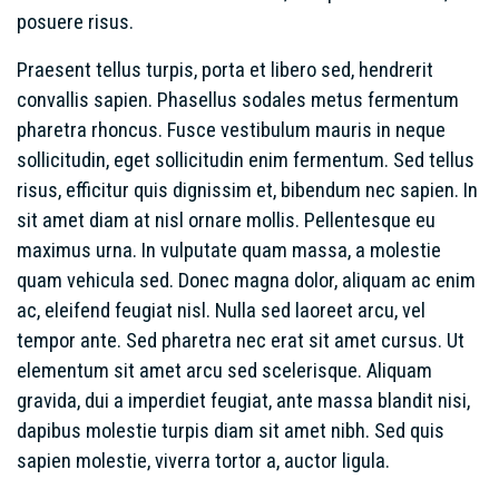
posuere risus.
Praesent tellus turpis, porta et libero sed, hendrerit
convallis sapien. Phasellus sodales metus fermentum
pharetra rhoncus. Fusce vestibulum mauris in neque
sollicitudin, eget sollicitudin enim fermentum. Sed tellus
risus, efficitur quis dignissim et, bibendum nec sapien. In
sit amet diam at nisl ornare mollis. Pellentesque eu
maximus urna. In vulputate quam massa, a molestie
quam vehicula sed. Donec magna dolor, aliquam ac enim
ac, eleifend feugiat nisl. Nulla sed laoreet arcu, vel
tempor ante. Sed pharetra nec erat sit amet cursus. Ut
elementum sit amet arcu sed scelerisque. Aliquam
gravida, dui a imperdiet feugiat, ante massa blandit nisi,
dapibus molestie turpis diam sit amet nibh. Sed quis
sapien molestie, viverra tortor a, auctor ligula.