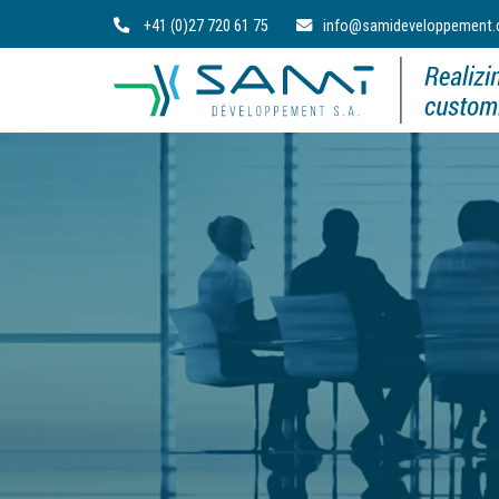
+41 (0)27 720 61 75
info@samideveloppement