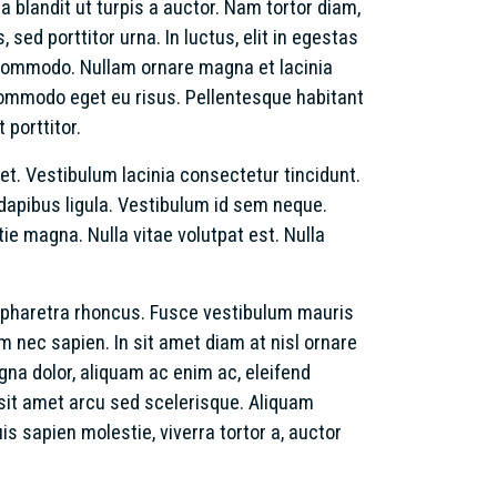
a blandit ut turpis a auctor. Nam tortor diam,
sed porttitor urna. In luctus, elit in egestas
 commodo. Nullam ornare magna et lacinia
 commodo eget eu risus. Pellentesque habitant
porttitor.
et. Vestibulum lacinia consectetur tincidunt.
 dapibus ligula. Vestibulum id sem neque.
tie magna. Nulla vitae volutpat est. Nulla
m pharetra rhoncus. Fusce vestibulum mauris
um nec sapien. In sit amet diam at nisl ornare
na dolor, aliquam ac enim ac, eleifend
 sit amet arcu sed scelerisque. Aliquam
is sapien molestie, viverra tortor a, auctor