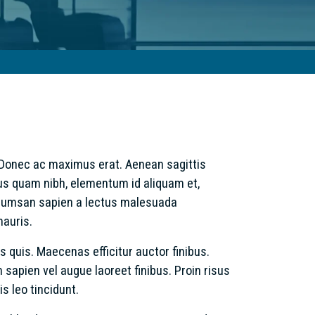
t. Donec ac maximus erat. Aenean sagittis
llus quam nibh, elementum id aliquam et,
accumsan sapien a lectus malesuada
mauris.
is quis. Maecenas efficitur auctor finibus.
 sapien vel augue laoreet finibus. Proin risus
is leo tincidunt.