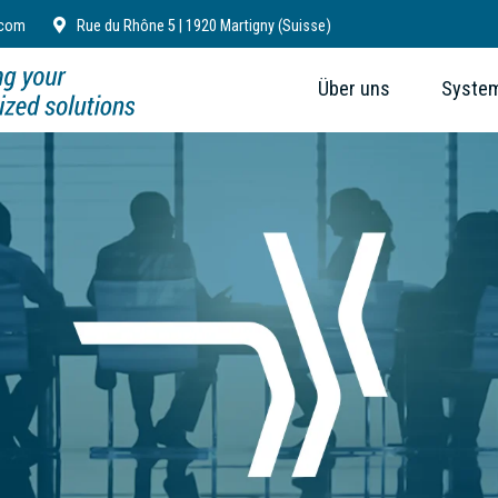
.com
Rue du Rhône 5 | 1920 Martigny (Suisse)
Über uns
Syste