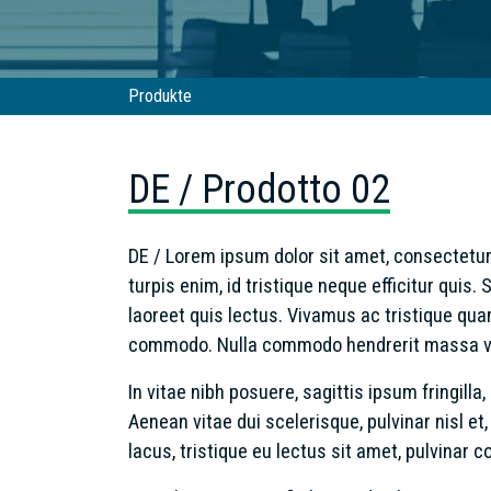
Produkte
DE / Prodotto 02
DE / Prodotto 02
DE / Lorem ipsum dolor sit amet, consectetur 
turpis enim, id tristique neque efficitur qui
laoreet quis lectus. Vivamus ac tristique qu
commodo. Nulla commodo hendrerit massa vita
In vitae nibh posuere, sagittis ipsum fringilla
Aenean vitae dui scelerisque, pulvinar nisl e
lacus, tristique eu lectus sit amet, pulvinar c