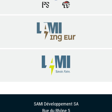
SAMI Développement SA
Rue du Rhône 5