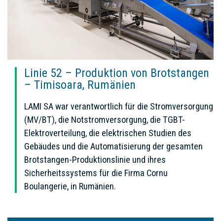
Linie 52 – Produktion von Brotstangen
– Timisoara, Rumänien
LAMI SA war verantwortlich für die Stromversorgung
(MV/BT), die Notstromversorgung, die TGBT-
Elektroverteilung, die elektrischen Studien des
Gebäudes und die Automatisierung der gesamten
Brotstangen-Produktionslinie und ihres
Sicherheitssystems für die Firma Cornu
Boulangerie, in Rumänien.