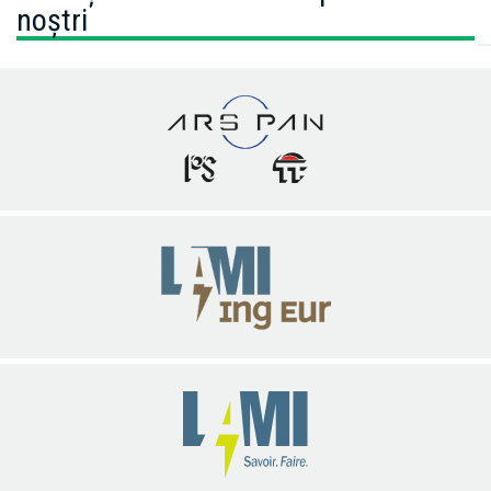
noștri