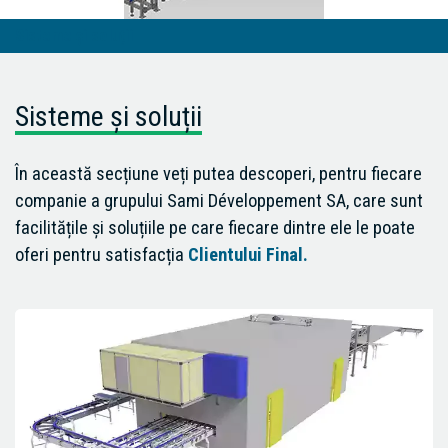
Sisteme și soluții
Sisteme și soluții
În această secțiune veți putea descoperi, pentru fiecare
companie a grupului Sami Développement SA, care sunt
facilitățile și soluțiile pe care fiecare dintre ele le poate
oferi pentru satisfacția
Clientului Final.