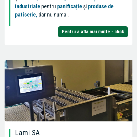
industriale
pentru
panificație
și
produse de
patiserie,
dar nu numai.
Pentru a afla mai multe - click
Lami SA