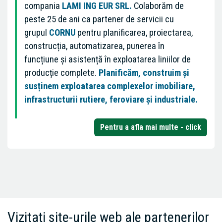
compania
LAMI ING EUR SRL.
Colaborăm de
peste 25 de ani ca partener de servicii cu
grupul
CORNU
pentru planificarea, proiectarea,
construcția, automatizarea, punerea în
funcțiune și asistență în exploatarea liniilor de
producție complete.
Planificăm, construim și
susținem exploatarea complexelor imobiliare,
infrastructurii rutiere, feroviare și industriale.
Pentru a afla mai multe - click
Vizitați site-urile web ale partenerilor