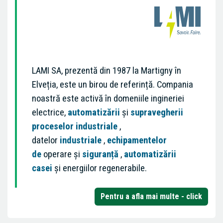
LAMI SA, prezentă din 1987 la Martigny în
Elveția, este un birou de referință. Compania
noastră este activă în domeniile ingineriei
electrice,
automatizării
și
supravegherii
proceselor industriale
,
datelor
industriale
,
echipamentelor
de
operare și
siguranță
,
automatizării
casei
și energiilor regenerabile.
Pentru a afla mai multe - click